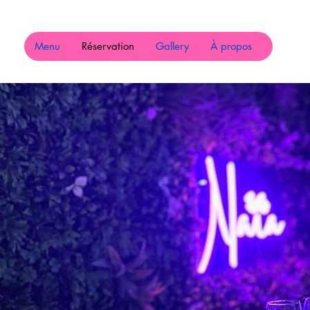
Menu
Réservation
Gallery
À propos